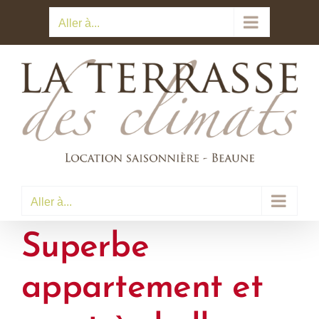
Passer
Aller à...
au
contenu
Aller à...
Superbe
appartement et