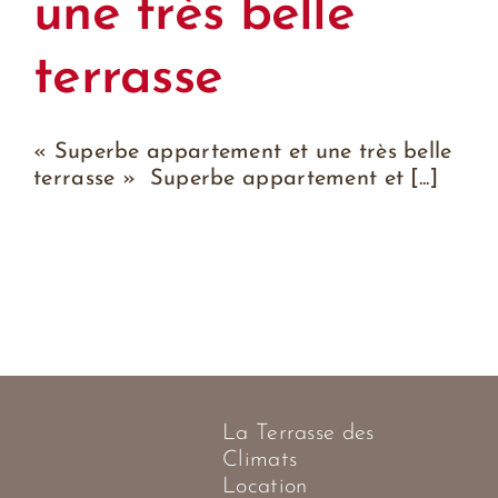
une très belle
terrasse
« Superbe appartement et une très belle
terrasse » Superbe appartement et [...]
La Terrasse des
Climats
Location